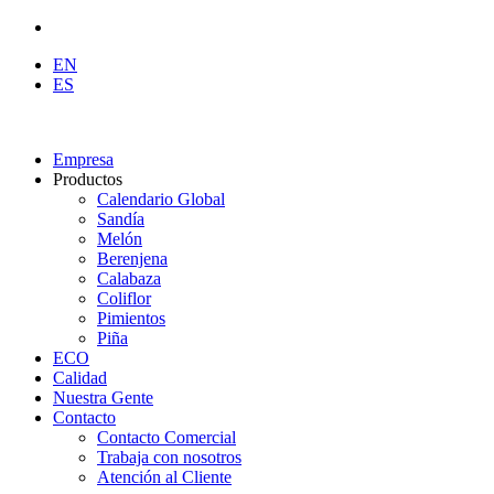
EN
ES
Empresa
Productos
Calendario Global
Sandía
Melón
Berenjena
Calabaza
Coliflor
Pimientos
Piña
ECO
Calidad
Nuestra Gente
Contacto
Contacto Comercial
Trabaja con nosotros
Atención al Cliente