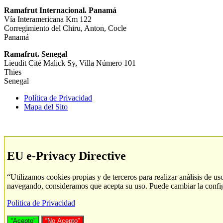
Ramafrut Internacional. Panamá
Vía Interamericana Km 122
Corregimiento del Chiru, Anton, Cocle
Panamá
Ramafrut. Senegal
Lieudit Cité Malick Sy, Villa Número 101
Thies
Senegal
Política de Privacidad
Mapa del Sito
EU e-Privacy Directive
“Utilizamos cookies propias y de terceros para realizar análisis de u
navegando, consideramos que acepta su uso. Puede cambiar la confi
Politica de Privacidad
“Acepto”
“No Acepto”