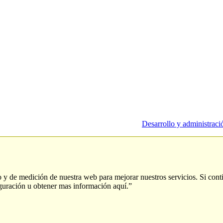
Desarrollo y administrac
so y de medición de nuestra web para mejorar nuestros servicios. Si cont
guración u obtener mas información aquí.”