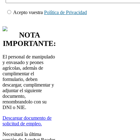
Acepto vuestra
Política de Privacidad
NOTA
IMPORTANTE:
El personal de manipulado
y envasado y peones
agrícolas, además de
cumplimentar el
formulario, deben
descargar, cumplimentar y
adjuntar el siguiente
documento,
renombrandolo con su
DNI o NIE.
Descargar documento de
solicitud de empleo.
Necesitará la última
versión de Acrobat Reader