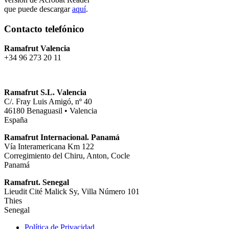
que puede descargar
aquí
.
Contacto telefónico
Ramafrut Valencia
+34 96 273 20 11
Ramafrut S.L. Valencia
C/. Fray Luis Amigó, nº 40
46180 Benaguasil • Valencia
España
Ramafrut Internacional. Panamá
Vía Interamericana Km 122
Corregimiento del Chiru, Anton, Cocle
Panamá
Ramafrut. Senegal
Lieudit Cité Malick Sy, Villa Número 101
Thies
Senegal
Política de Privacidad