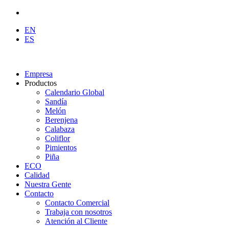
EN
ES
Empresa
Productos
Calendario Global
Sandía
Melón
Berenjena
Calabaza
Coliflor
Pimientos
Piña
ECO
Calidad
Nuestra Gente
Contacto
Contacto Comercial
Trabaja con nosotros
Atención al Cliente